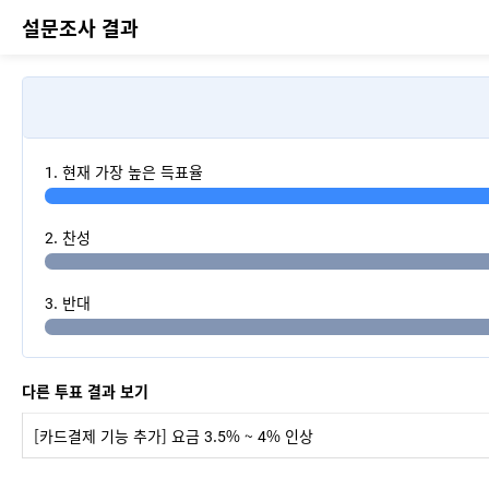
설문조사 결과
현재 가장 높은 득표율
찬성
반대
다른 투표 결과 보기
[카드결제 기능 추가] 요금 3.5% ~ 4% 인상