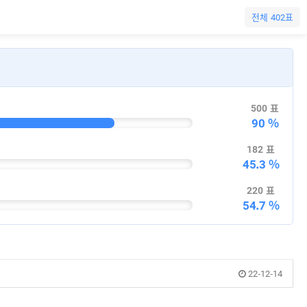
전체 402표
500 표
90 %
182 표
45.3 %
220 표
54.7 %
22-12-14