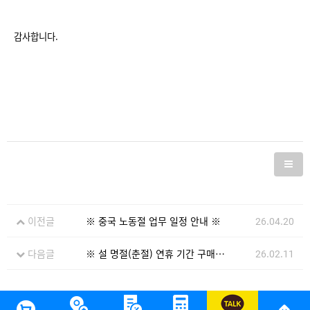
감사합니다.
이전글
※ 중국 노동절 업무 일정 안내 ※
26.04.20
다음글
※ 설 명절(춘절) 연휴 기간 구매대행 신청건 안내 사항 ※
26.02.11