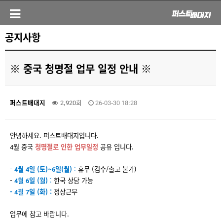
공지사항
※ 중국 청명절 업무 일정 안내 ※
퍼스트배대지
2,920회
26-03-30 18:28
안녕하세요. 퍼스트배대지입니다.
4월 중국
청명절로 인한 업무일정
공유 입니다.
-
4월 4일 (토)~6일(월)
:
휴무 (검수/출고 불가)
-
4월 6일 (월)
:
한국 상담 가능
- 4월 7일 (화) :
정상근무
업무에 참고 바랍니다.