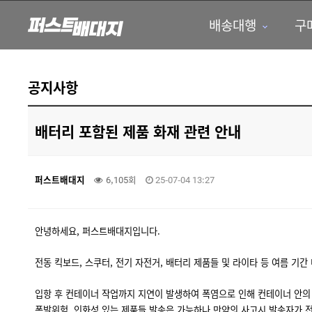
배송대행
구
하위분류
하위분류
공지사항
배터리 포함된 제품 화재 관련 안내
퍼스트배대지
6,105회
25-07-04 13:27
안녕하세요, 퍼스트배대지입니다.
전동 킥보드, 스쿠터, 전기 자전거, 배터리 제품들 및 라이타 등 여름 기간
입항 후 컨테이너 작업까지 지연이 발생하여 폭염으로 인해 컨테이너 안의 
폭발위험, 인화성 있는 제품들 발송은 가능하나 만약의 사고시 발송자가 전