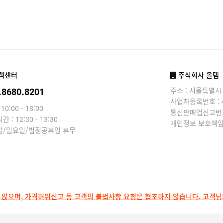
객센터
주식회사 올템
.8680.8201
주소 : 서울특별시
사업자등록번호 : 440
10:00 - 18:00
통신판매업신고번호 
 : 12:30 - 13:30
개인정보 보호책임
일/일요일/법정공휴일 휴무
 않으며, 가격허위신고 등 고객의 불법사항 요청은 협조하지 않습니다. 고객