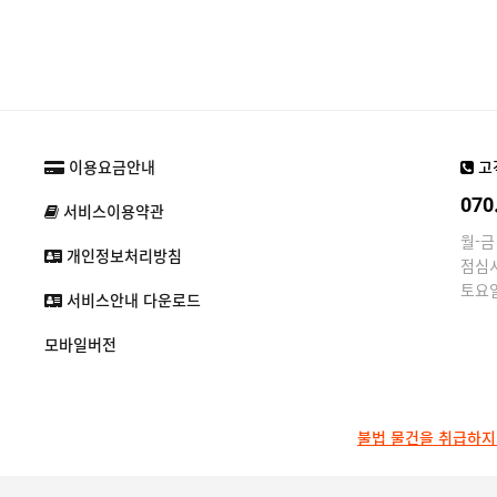
이용요금안내
고
070
서비스이용약관
월-금 
개인정보처리방침
점심시간
토요
서비스안내 다운로드
모바일버전
불법 물건을 취급하지