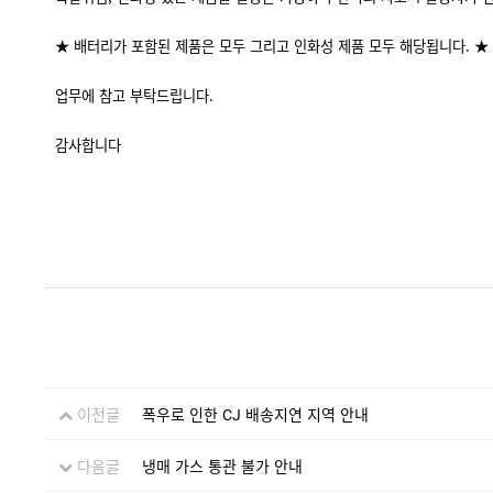
★ 배터리가 포함된 제품은 모두 그리고 인화성 제품 모두 해당됩니다. ★
업무에 참고 부탁드립니다.
감사합니다
이전글
폭우로 인한 CJ 배송지연 지역 안내
다음글
냉매 가스 통관 불가 안내