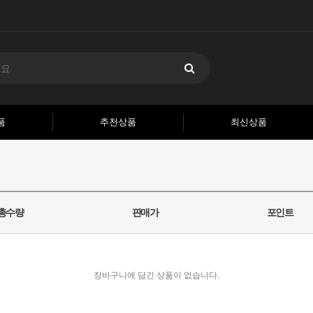
품
추천상품
최신상품
총수량
판매가
포인트
장바구니에 담긴 상품이 없습니다.