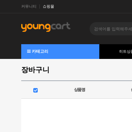
커뮤니티
쇼핑몰
카테고리
히트상
장바구니
상품명