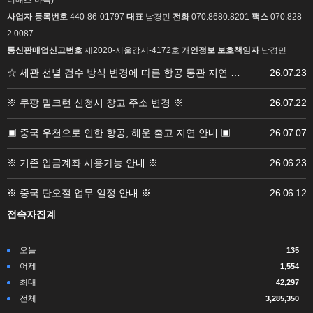
너매스 마곡)
사업자 등록번호
440-86-01797
대표
남경민
전화
070.8680.8201
팩스
070.828
2.0087
통신판매업신고번호
제2020-서울강서-4172호
개인정보 보호책임자
남경민
☆ 세관 선별 검수 방식 변경에 따른 항공 통관 지연 …
26.07.23
※ 쿠팡 밀크런 신청시 창고 주소 변경 ※
26.07.22
▣ 중국 우천으로 인한 항공, 해운 출고 지연 안내 ▣
26.07.07
※ 기존 입금계좌 사용가능 안내 ※
26.06.23
※ 중국 단오절 업무 일정 안내 ※
26.06.12
접속자집계
오늘
135
어제
1,554
최대
42,297
전체
3,285,350