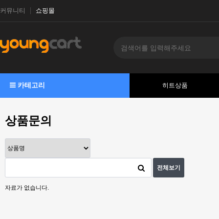
커뮤니티
쇼핑몰
카테고리
히트상품
상품문의
전체보기
자료가 없습니다.