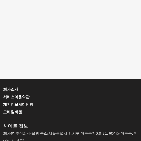
회사소개
서비스이용약관
개인정보처리방침
모바일버전
사이트 정보
회사명
주식회사 올템
주소
서울특별시 강서구 마곡중앙6로 21, 604호(마곡동, 이