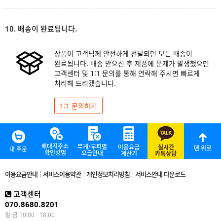
10. 배송이 완료됩니다.
상품이 고객님께 안전하게 전달되면 모든 배송이
완료됩니다. 배송 받으신 후 제품에 문제가 발생했으면
고객센터 및 1:1 문의를 통해 연락해 주시면 빠르게
처리해 드리겠습니다.
1:1 문의하기
배대지주소
무게/부피별
이용요금
실시간
맨 위로
내 주문
확인방법
요금안내
계산기
카톡상담
이용요금안내
서비스이용약관
개인정보처리방침
서비스안내 다운로드
고객센터
070.8680.8201
월-금 10:00 - 18:00