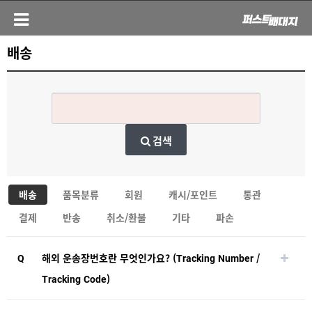
배송
검색
배송
품목분류
회원
캐시/포인트
통관
결제
반송
취소/환불
기타
파손
Q
해외 운송장번호란 무엇인가요? (Tracking Number /
Tracking Code)