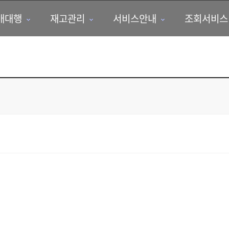
매대행
재고관리
서비스안내
조회서비스